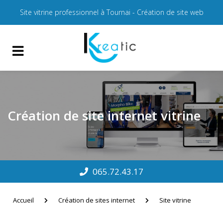
Site vitrine professionnel à Tournai - Création de site web
Création de site internet vitrine
065.72.43.17
Accueil
Création de sites internet
Site vitrine