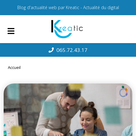
Blog d'actualité web par Kreatic - Actualité du digital
065.72.43.17
Accueil